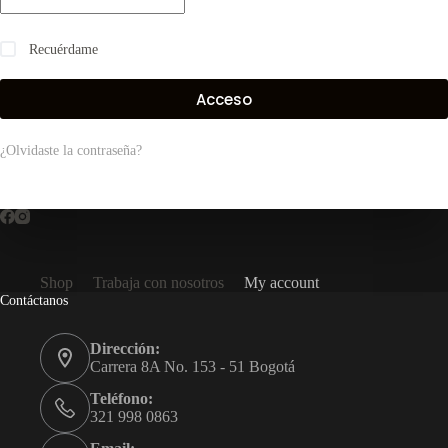
Recuérdame
Acceso
¿Olvidaste la contraseña?
Shop
Trabaja con nosotros
My account
Contáctanos
Dirección:
Carrera 8A No. 153 - 51 Bogotá
Teléfono:
321 998 0863